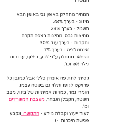
המשרד
המחיר מתחלק באופן גס באופן הבא:
מיזוג - בערך 28%
חשמל - בערך 23%
מחיצות גבס, מחיצות רצפה תקרה 
ותקרות - בערך עוד 30%
אינסטלציה - בערך 7%
והשאר מתחלק ע”פ צבע, ריצוף, עבודות 
גילוי אש וכו’.
ניסיתי לתת פה אומדן כללי אבל כמובן כל 
פרויקט לגופו ותלוי גם בשטח עצמו, 
חומרי גמר, כמויות אמיתיות של בינוי, מצב 
השטח, הקבלן הנבחר, 
מעצבת המשרדים
וכו’.
לעוד ייעוץ וקבלת מידע - 
התקשרו 
ונקבע 
פגישת היכרות :-)