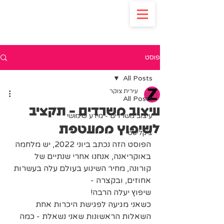
פוסט
All Posts
עירית צוקר
All Posts
עיצוב משרדים - תקציב
עיצוב משרדים - מידע שימושי
לשיפוץ ממעטפת
צ'קליסט
הפוסט הזה נכתב ביוני 2022, יש מלחמה 
באוקריאנה, אנחנו אחרי שנתיים של 
קורונה, מחיר השינוע בעולם עלה בעשרות 
אחוזים, ובקצרה - 
שיפוץ יעלה הרבה!
‍כשאני מגיעה לפגישת היכרות אחת 
השאלות הראשונות שאני נשאלת - כמה 