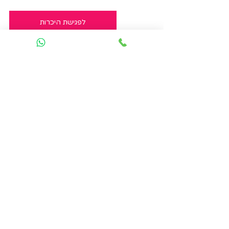
לפגישת היכרות
לכל הפוסטים בבלוג
משרדים מעוצבים
שיפוץ משרדים
שיפוץ ממעטפת
עיצוב משרדים
תקציב שיפוץ
תקציב שיפוץ ממעטפת
עיצוב משרד
שיפוץ משרד ממעטפת
תקציב עיצוב משרד
עיצוב משרד ממעטפת
תקציב שיפוץ משרד
עירית צוקר
izdesign
תקציב עיצוב
שיפוץ משרד
עיצוב משרדים - מידע שימושי
פוסטים אחרונים
הצג הכול