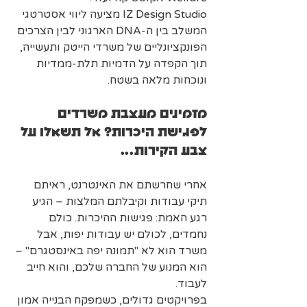
IZ Design Studio מציעה ליווי אסטרטגי 
המשלב בין ה-DNA הארגוני לבין הצרכים 
הפונקציונליים של משרדי הייטק ותעשייה, 
תוך הקפדה על הדמיות תלת-ממדיות 
ונוכחות מלאה בשטח.
מזמינים מעצבת משרדים 
לפגישת היכרות? אל תשאלו על 
צבע הקירות...
אחרי שחרשתם את האינטרנט, ראיתם 
תיקי עבודות וקיבלתם המלצות – הגיע 
רגע האמת: פגישות ההיכרות. כולם 
נחמדים, לכולם יש עבודות יפות, אבל 
משרד הוא לא "תמונה יפה באינסטגרם" – 
הוא המנוע של החברה שלכם, והוא חייב 
לעבוד.
בפרויקטים גדולים, כשמפקח הבנייה אמון 