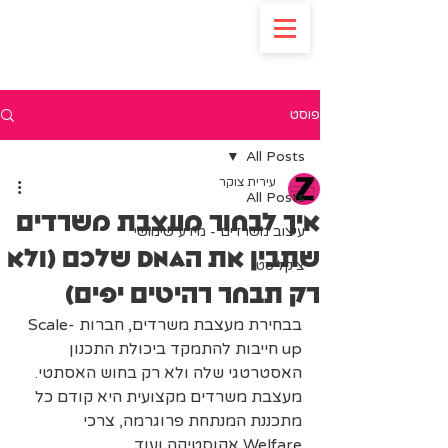
פוסט
All Posts
עירית צוקר
All Posts
איך לבחור מעצבת משרדים
עיצוב משרדים - מידע שימושי
שתבין את הDNA שלכם (ולא
צ'קליסט
רק תבחר רהיטים יפים)
בבחירת מעצבת משרדים, חברות Scale-
up חייבות להתמקד ביכולת התכנון 
האסטרטגי שלה ולא רק בחוש האסתטי. 
מעצבת משרדים מקצועית היא קודם כל 
מתכננת המנתחת פרוגרמה, צרכי 
Welfare אקוסטיקה ועוד. 