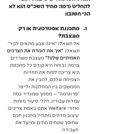
להחליט (רמז: מחיר השכ"ט הוא לא 
הכי חשוב):
מתכננת אסטרטגית או רק 
מעצבת?
אל תשאלו "איזה צבע מתאים לקיר". 
תשאלו: 
"איך את לומדת את הצרכים 
האמיתיים שלנו?"
 מעצבת משרדים 
ברמה גבוהה היא קודם כל מתכננת. 
היא צריכה לנתח את תחזיות 
הצמיחה שלכם, להבין את 
הממשקים בין המחלקות ולייצר 
"פרוגרמה" – מסמך שמגדיר כמה 
עמדות עבודה, חללי סיעור מוחות 
ואזורי Welfare אתם באמת צריכים. 
עיצוב מדהים מתחיל בתכנון חכם 
שחוסך שטחים מתים ומייעל את 
העבודה.