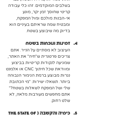
בשלבים המוקדמים. זהו כלי עבודה 
קריטי שחוסך זמן יקר, מונע 
אי-הבנות מולכם ומול המפקח, 
ומבטיח שמה שראיתם בעיניים הוא 
בדיוק מה שיבוצע בשטח.
זמינות ונוכחות בשטח
העיצוב לא מסתיים על הנייר. אתם 
צריכים פרטנרית ש"חיה" את האתר, 
שמגיעה לנקודות קריטיות בביצוע 
ומוודאת שכל חיתוך CNC או אלמנט 
נגרות מבוצע ברמת הגימור הגבוהה 
ביותר. תשאלו ישירות: "מי הכתובת 
שלי ושל המפקח לשאלות בשטח?"  
אתם מחפשים מעורבות מלאה, לא 
שלט רחוק.
כימיה והקשבה (The State of 