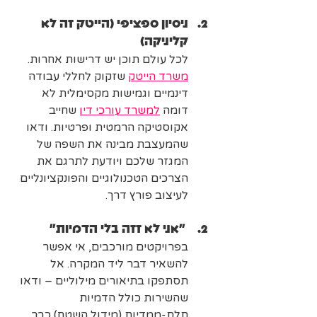
ניסיון ספציפי (הייטק זה לא 
קליניקה)
לכל עולם תוכן יש דרישות אחרות. 
משרד הייטק
 שזקוק לחללי עבודה 
דינמיים וגמישות מקסימלית לא 
דומה 
למשרד עורכי דין
 שחייב 
אקוסטיקה הרמטית ופרטיות. ודאו 
שהמעצבת מבינה את השפה של 
המגזר שלכם ויודעת לתרגם את 
הצרכים הטכנולוגיים והפונקציונליים 
לעיצוב פורץ דרך.
 "אני לא זזה בלי הדמיות"
בפרויקטים מורכבים, אי אפשר 
להשאיר דבר ליד המקרה. אל 
תסתפקו בתיאורים מילוליים – ודאו 
שהשירות כולל הדמיות 
תלת-ממדיות (מידול השטח) כבר 