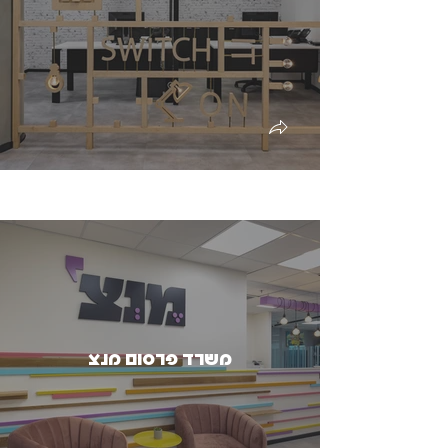
משרד פרסום מנצ