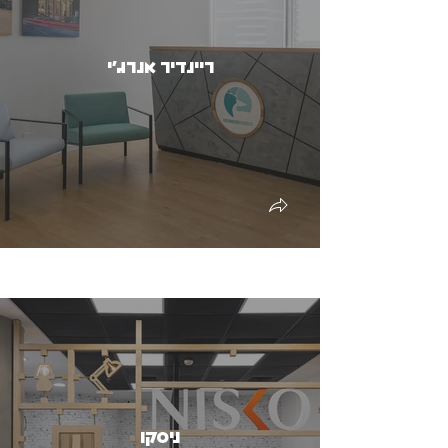
ריינדיר אנרג'י
ניסקו