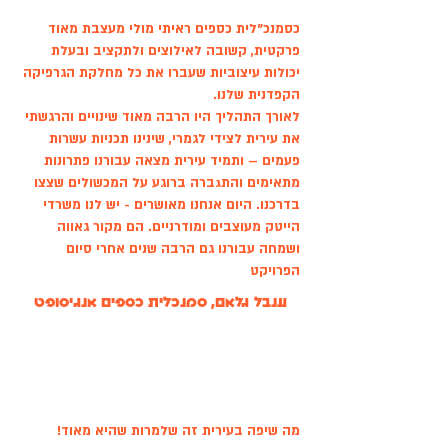
כסמנכ"לית כספים ראיתי מולי מעצבת מאוד
פרקטית, קשובה לאילוצים ולתקציב ובעלת
יכולות עיצוביות שעברו את כל מחלקת הגרפיקה
הקפדנית שלנו.
לאורך התהליך היו הרבה מאוד שינויים והרגשתי
את עירית לצידי לגמרי, שינינו תכניות עשרות
פעמים – ותמיד עירית מצאה עבורנו פתרונות
מתאימים והתגברה ברוגע על המכשולים שצצו
בדרכנו. היום אנחנו מאושרים - יש לנו משרדי
הייטק מעוצבים ומודרניים. הם מקור גאווה
ושמחה עבורנו גם הרבה שנים אחרי סיום
הפרויקט
ענבל גלאם, סמנכלית כספים אנגיסופט
מה שיפה בעירית זה שלמרות שהיא מאוד!