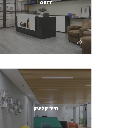
Gett
הייר קליניק