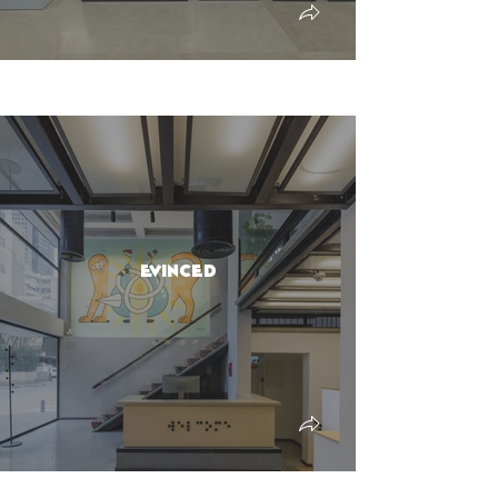
Evinced