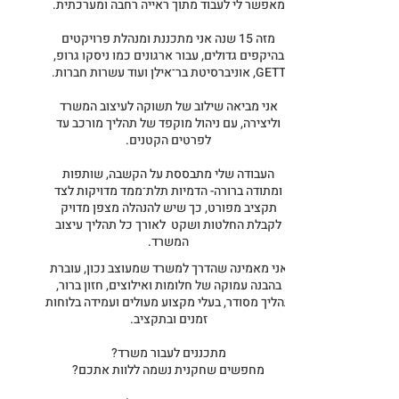
מאפשר לי לעבוד מתוך ראייה רחבה ומערכתית.
מזה 15 שנה אני מתכננת ומנהלת פרויקטים
בהיקפים גדולים, עבור ארגונים כמו ניסקו גרופ,
GETT, אוניברסיטת בר־אילן ועוד עשרות חברות.
אני מביאה שילוב של תשוקה לעיצוב המשרד
וליצירה, עם ניהול מוקפד של תהליך מורכב עד
לפרטים הקטנים.
העבודה שלי מתבססת על הקשבה, שותפות
ומתודה ברורה- הדמיות תלת־ממד מדויקות לצד
תקציב מפורט, כך שיש להנהלה מצפן מדויק
לקבלת החלטות ושקט לאורך כל תהליך עיצוב
המשרד.
אני מאמינה שהדרך למשרד שמעוצב נכון, עוברת
בהבנה עמוקה של חלומות ואילוצים, חזון ברור,
תהליך מסודר, בעלי מקצוע מעולים ועמידה בלוחות
זמנים ובתקציב.
מתכננים לעבור משרד?
מחפשים שחקנית נשמה ללוות אתכם?