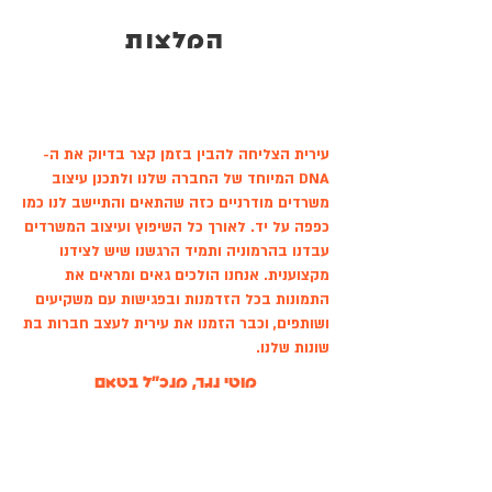
המלצות
עירית הצליחה להבין בזמן קצר בדיוק את ה-
DNA המיוחד של החברה שלנו ולתכנן עיצוב
משרדים מודרניים כזה שהתאים והתיישב לנו כמו
כפפה על יד. לאורך כל השיפוץ ועיצוב המשרדים
עבדנו בהרמוניה ותמיד הרגשנו שיש לצידנו
מקצוענית. אנחנו הולכים גאים ומראים את
התמונות בכל הזדמנות ובפגישות עם משקיעים
ושותפים, וכבר הזמנו את עירית לעצב חברות בת
שונות שלנו.
מוטי נגר, מנכ"ל בטאם