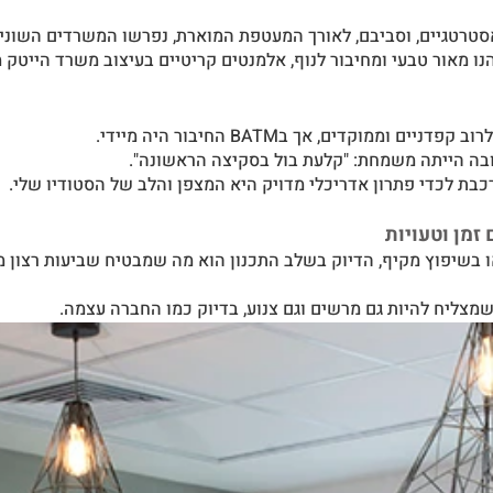
סטרטגיים, וסביבם, לאורך המעטפת המוארת, נפרשו המשרדים השונים
נו מאור טבעי ומחיבור לנוף, אלמנטים קריטיים בעיצוב משרד הייטק מ
וממוקדים, אך בBATM החיבור היה מיידי.
ובה הייתה משמחת: "קלעת בול בסקיצה הראשונה".
בת לכדי פתרון אדריכלי מדויק היא המצפן והלב של הסטודיו שלי.
זמן וטעויות
ו בשיפוץ מקיף, הדיוק בשלב התכנון הוא מה שמבטיח שביעות רצון 