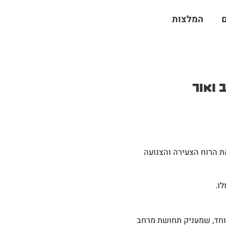
המלצות
 ואור
ת הרוח הצעירה והצנועה
ו.
סה רחב ומרשים במיוחד, שמעניק תחושת מרחב