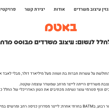
זין עיצוב משרדים
אודות
יצירת קשר
פרויקטים
באטמ
לל לנשום: עיצוב משרדים מבוסס מרחב
חולשת על עשרות חברות בת ושווה מעל מיליארד דולר, מבלי לאבד א
 ונוף פנורמי עוצר נשימה מכתיבים את הטון האדריכלי של החלל כול
למרות הנטייה הטבעית שלי לנצל כל מטר רבוע, בBATM בחרתי אחרת: לייצר מסדרון כני